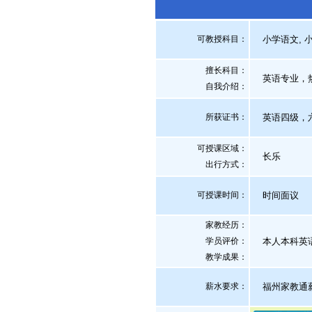
可教授科目：
小学语文, 小
擅长科目：
英语专业，热
自我介绍
：
所获证书
：
英语四级，六
可授课区域：
长乐
出行方式：
可授课时间：
时间面议
家教经历：
学员评价：
本人本科英语
教学成果：
薪水要求：
福州家教通