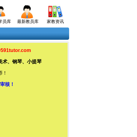
学员库
最新教员库
家教资讯
tutor.com
美术、钢琴、小提琴
师！
审核！