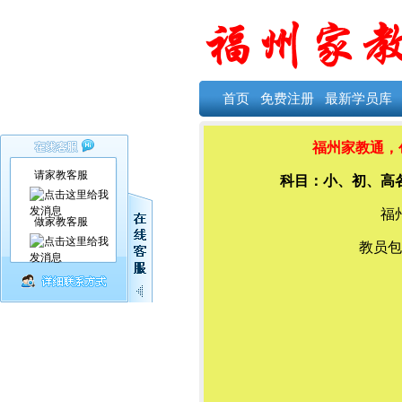
首页
免费注册
最新学员库
福州家教通，创
请家教客服
科目：小、初、高
福
做家教客服
教员包