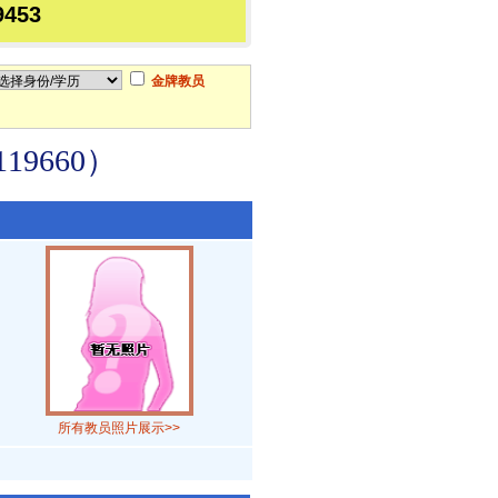
9453
金牌教员
9660）
所有教员照片展示>>