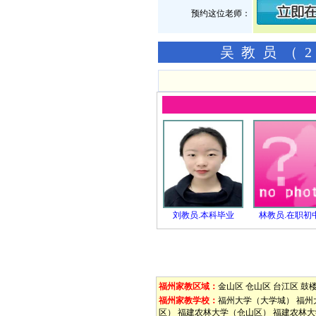
预约这位老师：
吴教员（2
刘教员.本科毕业
林教员.在职初
福州家教区域：
金山区
仓山区
台江区
鼓
福州家教学校：
福州大学（大学城）
福州
区）
福建农林大学（仓山区）
福建农林大