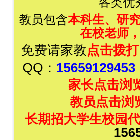
各类优
教员包含
本科生、研
在校老师
免费请家教
点击拨打
QQ：
15659129453
家长点击浏
教员点击浏
长期招大学生校园
156