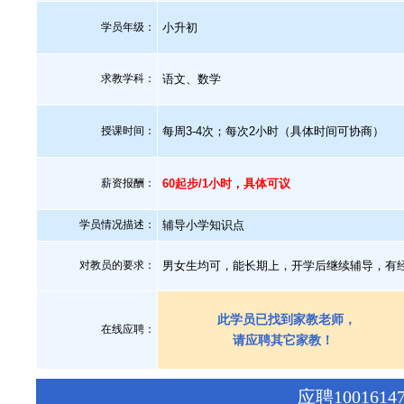
学员年级：
小升初
求教学科：
语文、数学
授课时间：
每周3-4次；每次2小时（具体时间可协商）
薪资报酬：
60起步/1小时，具体可议
学员情况描述：
辅导小学知识点
对教员的要求：
男女生均可，能长期上，开学后继续辅导，有
此学员已找到家教老师，
在线应聘：
请应聘其它家教！
应聘10016