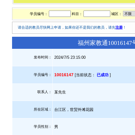
学员编号：
科目：
城区：
请合适的教员尽快网上申请，如果你还不是我们的教员，请先
注册
！
福州家教通100161
发布时间：
2024/7/5 23:15:00
10016147
学员编号：
[当前状态：
已成功
]
联系人：
某先生
所在区域：
台江区，世贸外滩花园
学员性别：
男