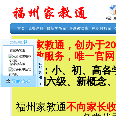
福州
首页
免费注册
最新学员库
最新教员库
在职教师库
福州家教通，创办于20
请家教客服
教服务，唯一官网：ww
做家教客服
科目：小、初、高各
福、四六级、新概念
福州家教通
不向家长