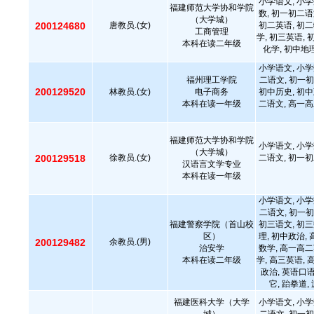
小学语文, 小学
福建师范大学协和学院
数, 初一初二语
（大学城）
200124680
唐教员.(女)
初二英语, 初二
工商管理
学, 初三英语, 
本科在读二年级
化学, 初中地
小学语文, 小学
福州理工学院
二语文, 初一初
200129520
林教员.(女)
电子商务
初中历史, 初中
本科在读一年级
二语文, 高一高
福建师范大学协和学院
小学语文, 小学
（大学城）
200129518
徐教员.(女)
二语文, 初一初
汉语言文学专业
本科在读一年级
小学语文, 小学
二语文, 初一初
福建警察学院（首山校
初三语文, 初三
区）
理, 初中政治,
200129482
余教员.(男)
治安学
数学, 高一高二
本科在读二年级
学, 高三英语, 
政治, 英语口语
它, 跆拳道,
福建医科大学（大学
小学语文, 小学