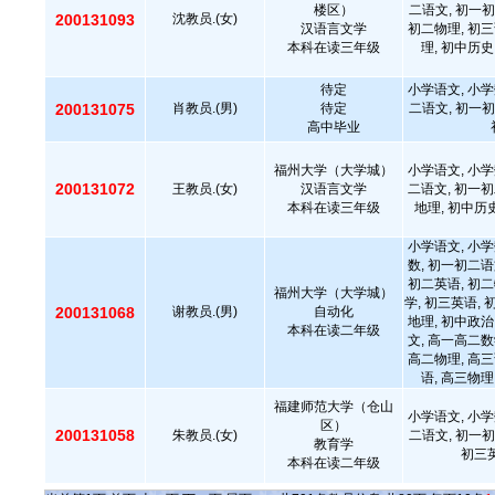
楼区）
二语文, 初一初
200131093
沈教员.(女)
汉语言文学
初二物理, 初三
本科在读三年级
理, 初中历史
待定
小学语文, 小学
200131075
肖教员.(男)
待定
二语文, 初一初
高中毕业
福州大学（大学城）
小学语文, 小学
200131072
王教员.(女)
汉语言文学
二语文, 初一初
本科在读三年级
地理, 初中历
小学语文, 小学
数, 初一初二语
初二英语, 初二
福州大学（大学城）
学, 初三英语, 
200131068
谢教员.(男)
自动化
地理, 初中政治
本科在读二年级
文, 高一高二数
高二物理, 高三
语, 高三物理
福建师范大学（仓山
小学语文, 小学
区）
200131058
朱教员.(女)
二语文, 初一初
教育学
初三英
本科在读二年级