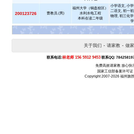
小学语文, 小学
福州大学（铜盘校区）
二语文, 初一初
200123726
曹教员.(男)
水利水电工程
物理, 初三化学
本科在读二年级
学
关于我们
-
请家教
-
做
林老师 156 5912 9453
联系电话:
联系QQ:
78425819
免费高效请家教 放心快
国家工信部备案许可证
Copyright 2007-2026
福州旗