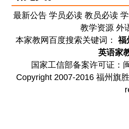
最新公告
学员必读
教员必读
学
教学资源
外
本家教网百度搜索关键词：
福
英语家
国家工信部备案许可证：
闽
Copyright 2007-2016
福州旗
r